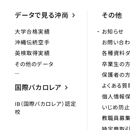
データで見る沖尚
その他
大学合格実績
お知らせ
沖縄伝統空手
お問い合
英検取得実績
各種資料ダ
その他のデータ
卒業生の
保護者の
よくある質
国際バカロレア
個人情報
IB（国際バカロレア）認定
いじめ防
校
教職員募
特定商取引