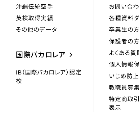
沖縄伝統空手
お問い合
英検取得実績
各種資料ダ
その他のデータ
卒業生の
保護者の
よくある質
国際バカロレア
個人情報
IB（国際バカロレア）認定
いじめ防
校
教職員募
特定商取引
表示