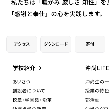
私たちは「暖かみ 厳しさ 知性」を
「
感謝と奉仕」の心を実践します。
アクセス
ダウンロード
寄付
学校紹介
沖尚LIF
あいさつ
沖尚生の
創設者について
授業の特
校章・学園歌・沿革
部活動