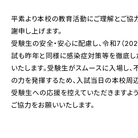
平素より本校の教育活動にご理解とご協力
謝申し上げます。
受験生の安全・安心に配慮し、令和7（202
試も昨年と同様に感染症対策等を徹底し
いたしま
す。受験生がスムースに入場し、
の力を発揮するため、
入試当日の本校周
受験生への応援を控えていただきます
よ
ご協力をお願いいたします。