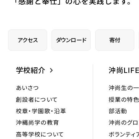
「
感謝と奉仕」の心を実践します。
アクセス
ダウンロード
寄付
学校紹介
沖尚LIF
あいさつ
沖尚生の
創設者について
授業の特
校章・学園歌・沿革
部活動
沖縄尚学の教育
沖尚のグ
高等学校について
ボランティ