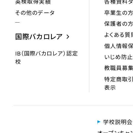
英検取得実績
各種資料ダ
その他のデータ
卒業生の
保護者の
よくある質
国際バカロレア
個人情報
IB（国際バカロレア）認定
いじめ防
校
教職員募
特定商取引
表示
学校説明会