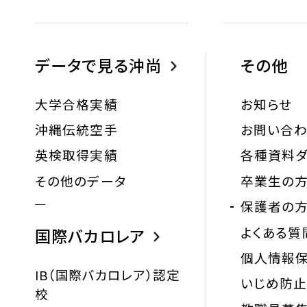
データで見る沖尚
その他
大学合格実績
お知らせ
沖縄伝統空手
お問い合
英検取得実績
各種資料ダ
その他のデータ
卒業生の
保護者の
よくある質
国際バカロレア
個人情報
IB（国際バカロレア）認定
いじめ防
校