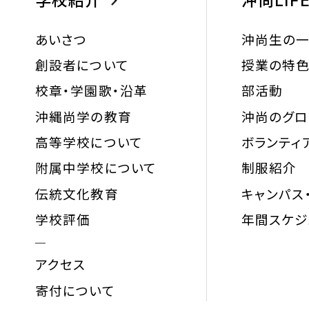
学校紹介
沖尚LIF
あいさつ
沖尚生の
創設者について
授業の特
校章・学園歌・沿革
部活動
沖縄尚学の教育
沖尚のグ
高等学校について
ボランティ
附属中学校について
制服紹介
伝統文化教育
キャンパス
学校評価
年間スケジ
アクセス
寄付について