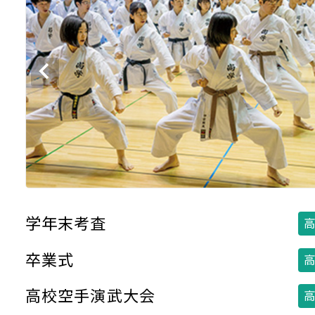
学年末考査
高
卒業式
高
高校空手演武大会
高