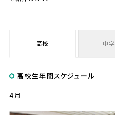
高校
中学
高校生年間スケジュール
4月