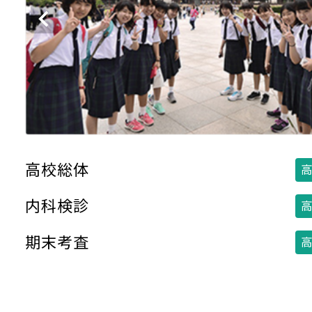
高校総体
高
内科検診
高
期末考査
高