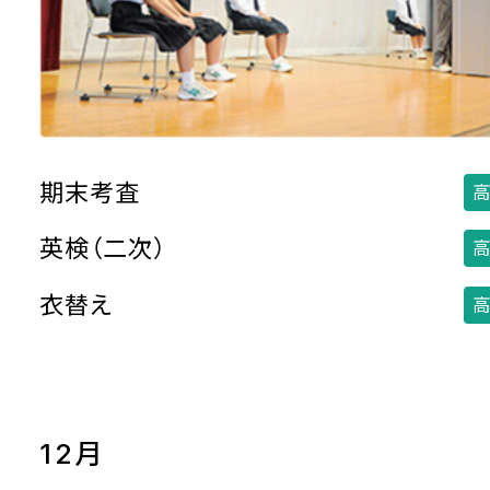
期末考査
高
英検（二次）
高
衣替え
高
12月