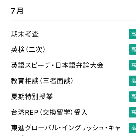
7月
期末考査
高
英検（二次）
高
英語スピーチ・日本語弁論大会
高
教育相談（三者面談）
高
夏期特別授業
高
台湾REP（交換留学）受入
高
東進グローバル・イングリッシュ・キャ
高