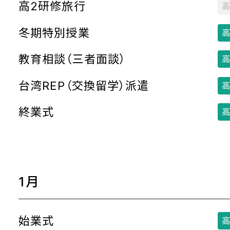
高2研修旅行
高
冬期特別授業
高
教育相談（三者面談）
高
台湾REP（交換留学）派遣
高
終業式
高
1月
始業式
高