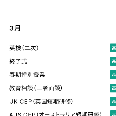
3月
英検（二次）
高
終了式
高
春期特別授業
高
教育相談（三者面談）
高
UK CEP（英国短期研修）
高
AUS CEP（オーストラリア短期研修）
高