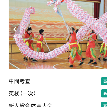
中間考査
高
英検（一次）
高
新人総合体育大会
高