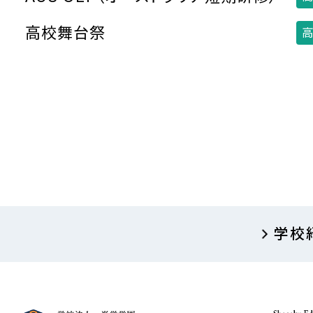
高校舞台祭
高
学校