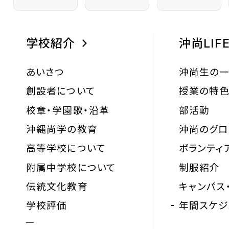
学校紹介
沖尚LIF
あいさつ
沖尚生の
創設者について
授業の特
校章・学園歌・沿革
部活動
沖縄尚学の教育
沖尚のグ
高等学校について
ボランティ
附属中学校について
制服紹介
伝統文化教育
キャンパス
学校評価
年間スケジ