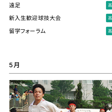
遠足
高
新入生歓迎球技大会
高
留学フォーラム
高
5月