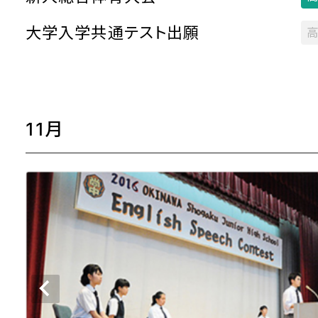
大学入学共通テスト出願
高
11月