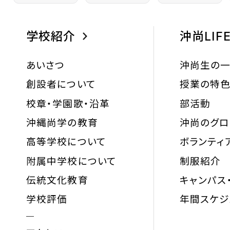
学校紹介
沖尚LIF
あいさつ
沖尚生の
創設者について
授業の特
校章・学園歌・沿革
部活動
沖縄尚学の教育
沖尚のグ
高等学校について
ボランティ
附属中学校について
制服紹介
伝統文化教育
キャンパス
学校評価
年間スケジ