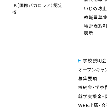
IB（国際バカロレア）認定
いじめ防
校
教職員募
特定商取引
表示
学校説明会
オープンキャ
募集要項
校納金・学寮
就学支援金・
WEB出願・