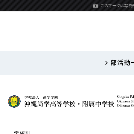
このマークは
写真
部活動
学校訓