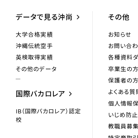
データで見る沖尚
その他
大学合格実績
お知らせ
沖縄伝統空手
お問い合
英検取得実績
各種資料ダ
その他のデータ
卒業生の
保護者の
よくある質
国際バカロレア
個人情報
IB（国際バカロレア）認定
いじめ防
校
教職員募