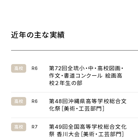
近年の主な実績
第72回全琉小・中・高校図画・
R6
高校
作文・書道コンクール 絵画高
校２年生の部
第48回沖縄県高等学校総合文
R6
高校
化祭［美術・工芸部門］
第49回全国高等学校総合文化
R7
高校
祭 香川大会［美術・工芸部門］