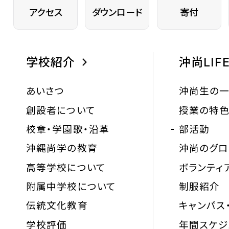
アクセス
ダウンロード
寄付
学校紹介
沖尚LIF
あいさつ
沖尚生の
創設者について
授業の特
校章・学園歌・沿革
部活動
沖縄尚学の教育
沖尚のグ
高等学校について
ボランティ
附属中学校について
制服紹介
伝統文化教育
キャンパス
学校評価
年間スケジ