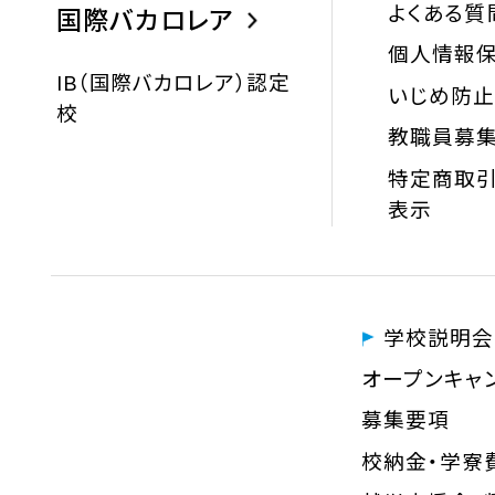
よくある質
国際バカロレア
個人情報
IB（国際バカロレア）認定
いじめ防
校
教職員募
特定商取引
表示
学校説明会
オープンキャ
募集要項
校納金・学寮