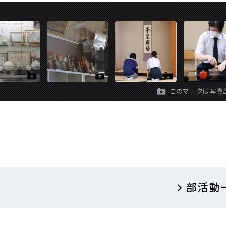
このマークは
写真
部活動