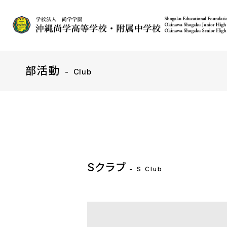
部活動
Club
Sクラブ
S Club