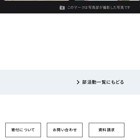
このマークは
写真部
が撮影した写真です
部活動一覧にもどる
寄付
について
お問い合わせ
資料請求